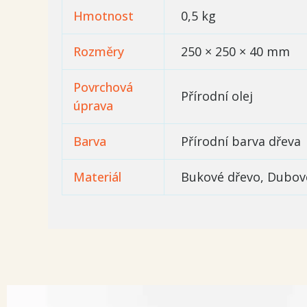
Hmotnost
0,5 kg
Rozměry
250 × 250 × 40 mm
Povrchová
Přírodní olej
úprava
Barva
Přírodní barva dřeva
Materiál
Bukové dřevo, Dubové
Rozpětí