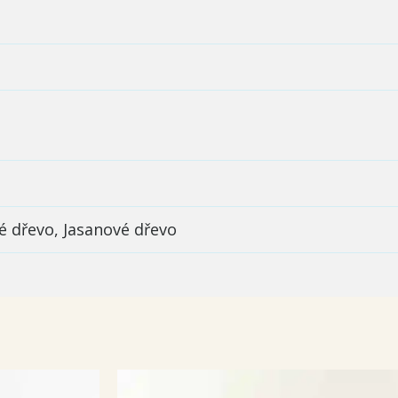
 dřevo, Jasanové dřevo
Rozpětí