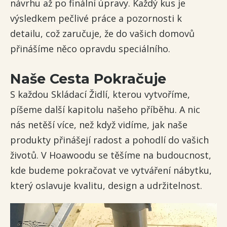
návrhu až po finální úpravy. Každý kus je
výsledkem pečlivé práce a pozornosti k
detailu, což zaručuje, že do vašich domovů
přinášíme něco opravdu speciálního.
Naše Cesta Pokračuje
S každou Skládací Židlí, kterou vytvoříme,
píšeme další kapitolu našeho příběhu. A nic
nás netěší více, než když vidíme, jak naše
produkty přinášejí radost a pohodlí do vašich
životů. V Hoawoodu se těšíme na budoucnost,
kde budeme pokračovat ve vytváření nábytku,
který oslavuje kvalitu, design a udržitelnost.