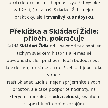
proti deformaci a schopnost vydržet vysoké
zatížení, činí z naší Skládací Židle nejen
praktický, ale i
trvanlivý kus nábytku
.
Překližka a Skládací Židle:
příběh, pokračuje
Každá
Skládací Židle
od Hoawood tak není jen
tichým svědkem historie a řemeslné
dovednosti, ale i příslibem lepší budoucnosti,
kde design, funkčnost a udržitelnost jdou ruku
v ruce.
Naší Skládací Židlí si nejen zpříjemníte životní
prostor, ale také podpoříte hodnoty, na
kterých nám záleží –
udržitelnost
, kvalitu a
respekt k přírodním zdrojům.