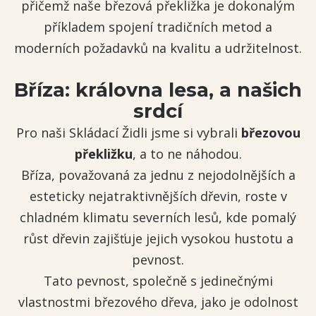
přičemž naše březová překližka je dokonalým
příkladem spojení tradičních metod a
moderních požadavků na kvalitu a udržitelnost.
Bříza: královna lesa, a našich
srdcí
Pro naši Skládací Židli jsme si vybrali
březovou
překližku
, a to ne náhodou.
Bříza, považovaná za jednu z nejodolnějších a
esteticky nejatraktivnějších dřevin, roste v
chladném klimatu severních lesů, kde pomalý
růst dřevin zajišťuje jejich vysokou hustotu a
pevnost.
Tato pevnost, společně s jedinečnými
vlastnostmi březového dřeva, jako je odolnost