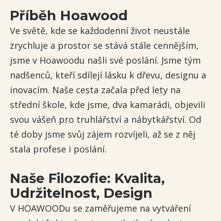
Příběh Hoawood
Ve světě, kde se každodenní život neustále
zrychluje a prostor se stává stále cennějším,
jsme v Hoawoodu našli své poslání. Jsme tým
nadšenců, kteří sdílejí lásku k dřevu, designu a
inovacím. Naše cesta začala před lety na
střední škole, kde jsme, dva kamarádi, objevili
svou vášeň pro truhlářství a nábytkářství. Od
té doby jsme svůj zájem rozvíjeli, až se z něj
stala profese i poslání.
Naše Filozofie: Kvalita,
Udržitelnost, Design
V HOAWOODu se zaměřujeme na vytváření