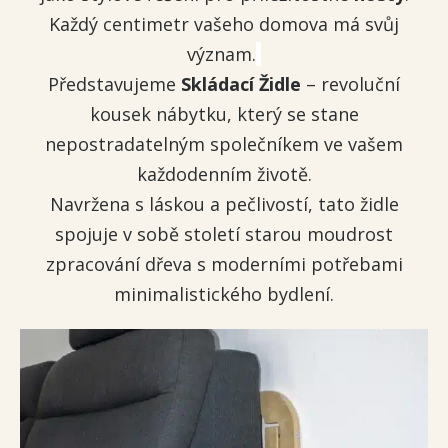
Každý centimetr vašeho domova má svůj
význam.
Představujeme
Skládací Židle
– revoluční
kousek nábytku, který se stane
nepostradatelným společníkem ve vašem
každodenním životě.
Navržena s láskou a pečlivostí, tato židle
spojuje v sobě století starou moudrost
zpracování dřeva s moderními potřebami
minimalistického bydlení.