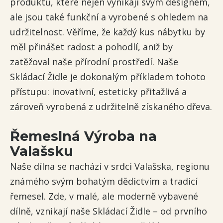
produktů, které nejen vynikají svým designem,
ale jsou také funkční a vyrobené s ohledem na
udržitelnost. Věříme, že každý kus nábytku by
měl přinášet radost a pohodlí, aniž by
zatěžoval naše přírodní prostředí. Naše
Skládací Židle je dokonalým příkladem tohoto
přístupu: inovativní, esteticky přitažlivá a
zároveň vyrobená z udržitelně získaného dřeva.
Řemeslná Výroba na
Valašsku
Naše dílna se nachází v srdci Valašska, regionu
známého svým bohatým dědictvím a tradicí
řemesel. Zde, v malé, ale moderně vybavené
dílně, vznikají naše Skládací Židle – od prvního