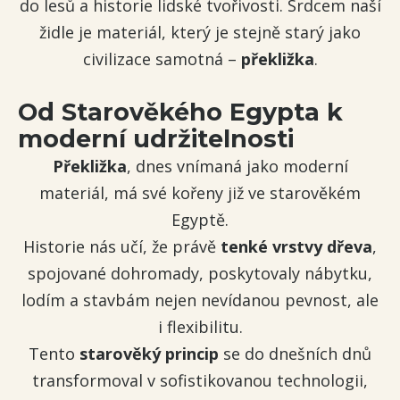
do lesů a historie lidské tvořivosti. Srdcem naší
židle je materiál, který je stejně starý jako
civilizace samotná –
překližka
.
Od Starověkého Egypta k
moderní udržitelnosti
Překližka
, dnes vnímaná jako moderní
materiál, má své kořeny již ve starověkém
Egyptě.
Historie nás učí, že právě
tenké vrstvy dřeva
,
spojované dohromady, poskytovaly nábytku,
lodím a stavbám nejen nevídanou pevnost, ale
i flexibilitu.
Tento
starověký princip
se do dnešních dnů
transformoval v sofistikovanou technologii,